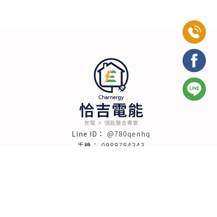
@780qenhq
0988784343
charge93690971@gmail.com
苗栗縣頭份市中正一路232號1樓
週一至週五｜08:00 – 17:00
關於我們
服務內容
產品介紹
產品選購